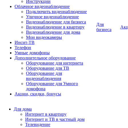
Инструкции
Облачное видеонаблюдение
Подключить видеонаблюдение
Уличное видеонаблюдение
Видеонаблюдение для бизнеса
Для
Видеонаблюдение в квартиру
Ак
бизнеса
Видеонаблюдение для дома
Мои видеокамеры
Инсит-ТВ
Телефон
Умные домофоны
Дополнительное оборудование
Оборудование для интернета
Оборудование для ТВ
Оборудование для
видеонаблюдения
Оборудование для Умного
домофона
Акции, скидки, бонусы
Для дома
Интернет в квартиру
Интернет и ТВ в частный дом
Телевидение