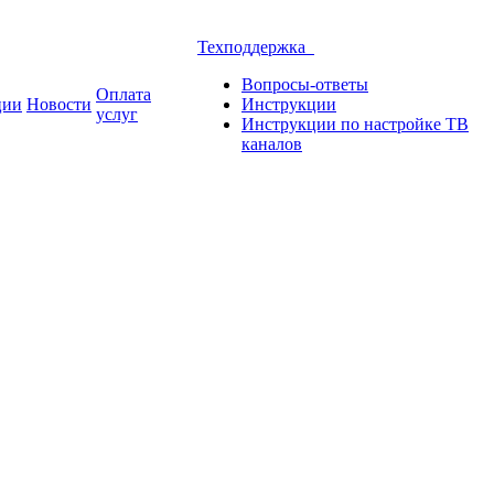
Техподдержка
Вопросы-ответы
Оплата
ции
Новости
Инструкции
услуг
Инструкции по настройке ТВ
каналов