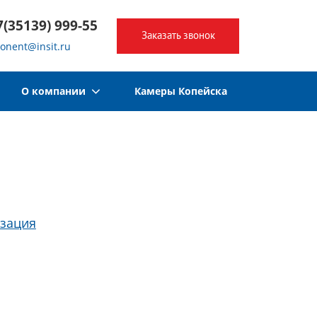
7(35139) 999-55
Заказать звонок
onent@insit.ru
О компании
Камеры Копейска
изация