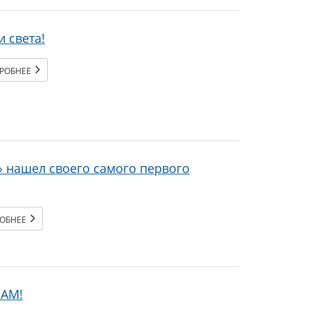
 света!
РОБНЕЕ
 нашел своего самого первого
РОБНЕЕ
ВАМ!