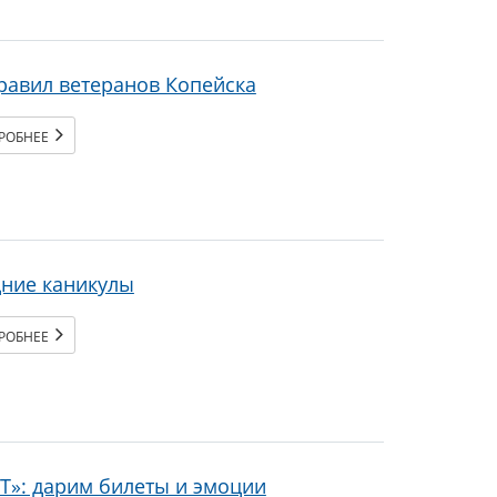
равил ветеранов Копейска
РОБНЕЕ
дние каникулы
РОБНЕЕ
Т»: дарим билеты и эмоции