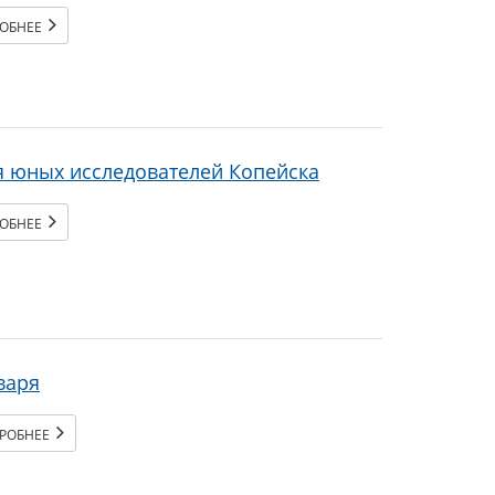
РОБНЕЕ
я юных исследователей Копейска
РОБНЕЕ
варя
РОБНЕЕ