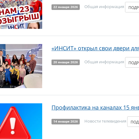
Общая информация
ПОД
22 января 2026
«ИНСИТ» открыл свои двери дл
Общая информация
ПОД
20 января 2026
Профилактика на каналах 15 ян
Новости телевидения
ПОД
14 января 2026