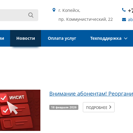
+
г. Копейск,
пр. Коммунистический, 22
ab
ии
Новости
Оплата услуг
Техподдержка
Внимание абонентам! Реорган
ПОДРОБНЕЕ
16 февраля 2026