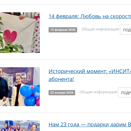
14 февраля: Любовь на скорости
Общая информация
ПОД
14 февраля 2026
Исторический момент: «ИНСИТ»
абонента!
Общая информация
ПОД
23 января 2026
Нам 23 года — подарки дарим 