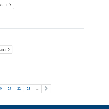
ОБНЕЕ
БНЕЕ
20
21
22
23
...