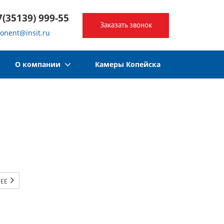
7(35139) 999-55
Заказать звонок
onent@insit.ru
О компании
Камеры Копейска
НЕЕ