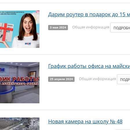
Дарим роутер в подарок до 15 м
Общая информация
ПОДРОБ
3 мая 2024
График работы офиса на майск
Общая информация
ПОД
25 апреля 2024
Новая камера на школу № 48