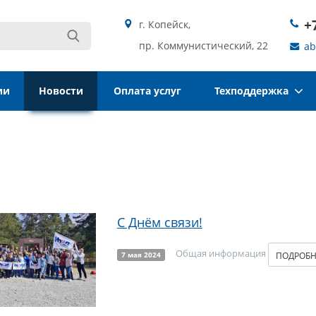
+
г. Копейск,
пр. Коммунистический, 22
ab
ии
Новости
Оплата услуг
Техподдержка
С Днём связи!
Общая информация
ПОДРОБ
7 мая 2024