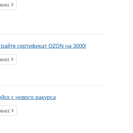
ОБНЕЕ
райте сертификат OZON на 3000!
ОБНЕЕ
йск с нового ракурса
ОБНЕЕ